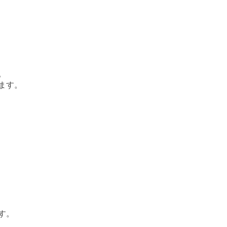
。
ます。
す。