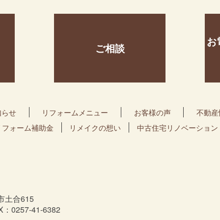
お
ご相談
知らせ
リフォームメニュー
お客様の声
不動産
リフォーム補助金
リメイクの想い
中古住宅リノベーション
市土合615
X：0257-41-6382