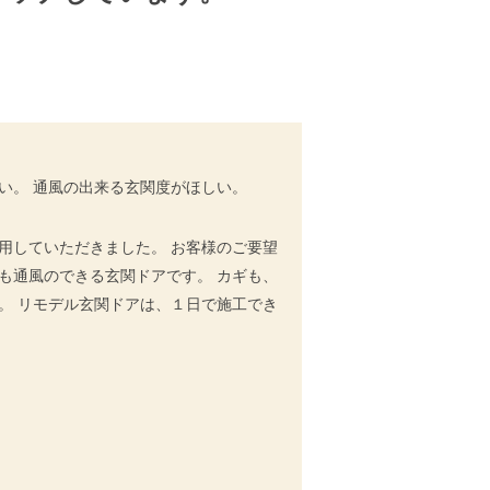
い。 通風の出来る玄関度がほしい。
用していただきました。 お客様のご要望
も通風のできる玄関ドアです。 カギも、
。 リモデル玄関ドアは、１日で施工でき