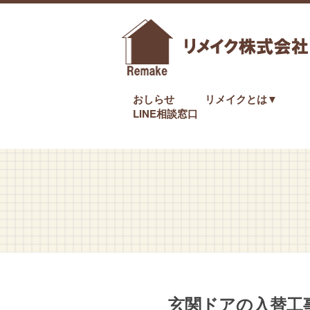
おしらせ
リメイクとは▼
LINE相談窓口
玄関ドアの入替工