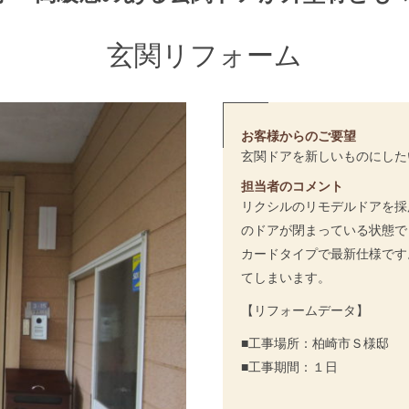
玄関リフォーム
お客様からのご要望
玄関ドアを新しいものにした
担当者のコメント
リクシルのリモデルドアを採
のドアが閉まっている状態で
カードタイプで最新仕様です
てしまいます。
【リフォームデータ】
■工事場所：柏崎市Ｓ様邸
■工事期間：１日