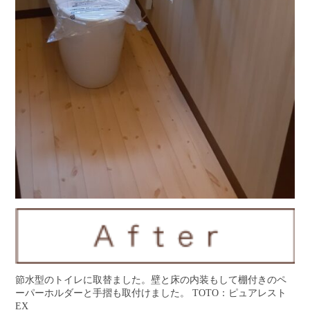
節水型のトイレに取替ました。壁と床の内装もして棚付きのペ
ーパーホルダーと手摺も取付けました。 TOTO：ピュアレスト
EX