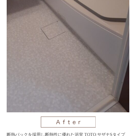
断熱パックを採用し断熱性に優れた浴室 TOTO:サザナSタイプ