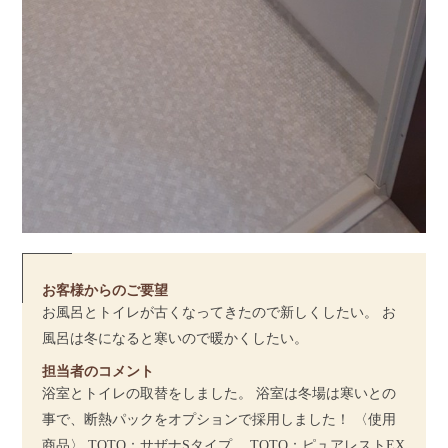
お客様からのご要望
お風呂とトイレが古くなってきたので新しくしたい。 お
風呂は冬になると寒いので暖かくしたい。
担当者のコメント
浴室とトイレの取替をしました。 浴室は冬場は寒いとの
事で、断熱パックをオプションで採用しました！ 〈使用
商品〉 TOTO：サザナSタイプ TOTO：ピュアレストEX