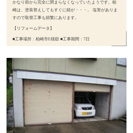
かなり前から完全に閉まらなくなっていたようです。柏
崎は、塗装替えしてもすぐに錆が・・・。 塩害がありま
すので取替工事も頻繁にあります。
【リフォームデータ】
■工事場所：柏崎市E様邸
■工事期間：7日