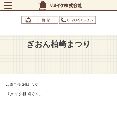
ぎおん柏崎まつり
2019年7月24日（水）
リメイク棚岡です。