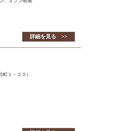
ン、オゾン殺菌
詳細を見る >>
訪町１－２０）