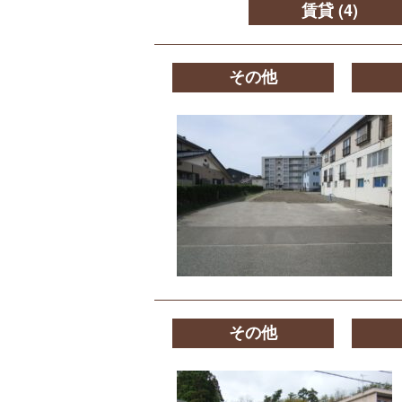
賃貸
(4)
その他
その他