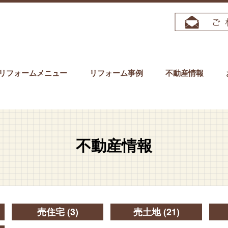
リフォームメニュー
リフォーム事例
不動産情報
不動産情報
売住宅
(3)
売土地
(21)