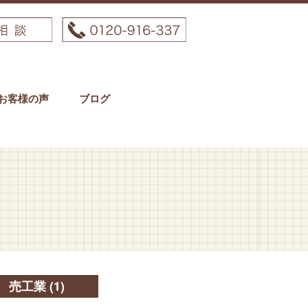
お客様の声
ブログ
売工業
(1)