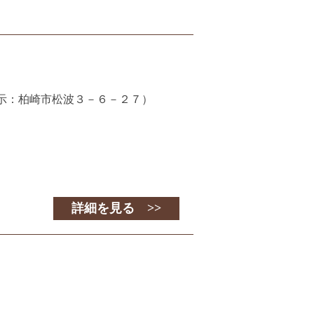
示：柏崎市松波３－６－２７）
詳細を見る >>