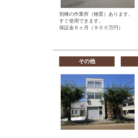
別棟の作業所（物置）あります。
すぐ使用できます。
保証金６ヶ月（９００万円）
その他