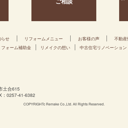
ご相談
知らせ
リフォームメニュー
お客様の声
不動産
リフォーム補助金
リメイクの想い
中古住宅リノベーション
市土合615
X：0257-41-6382
COPYRIGHTc Remake Co.,Ltd. All Rights Reserved.