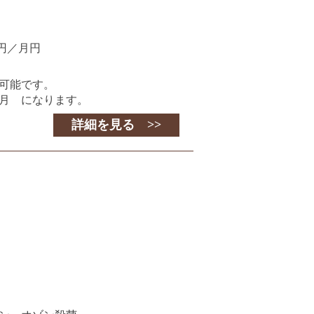
円／月円
可能です。
月 になります。
詳細を見る >>